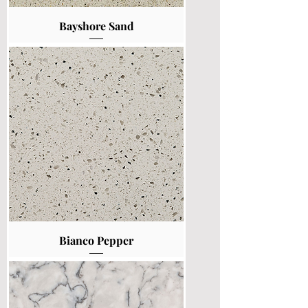
Bayshore Sand
Bianco Pepper