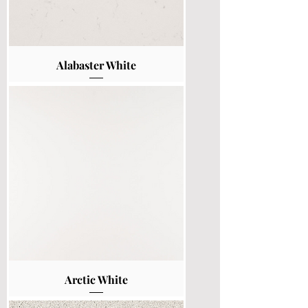
Alabaster White
Arctic White