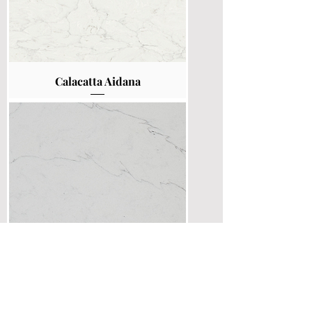
Calacatta Aidana
Calacatta Alto