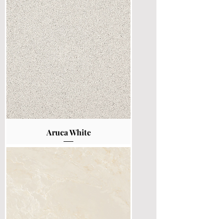
Aruca White