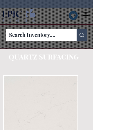
QUARTZ SURFACING